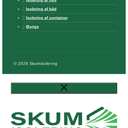
Isolering af hus
Isolering af båd
Isolering af container
Øvrige
© 2026 Skumisolering