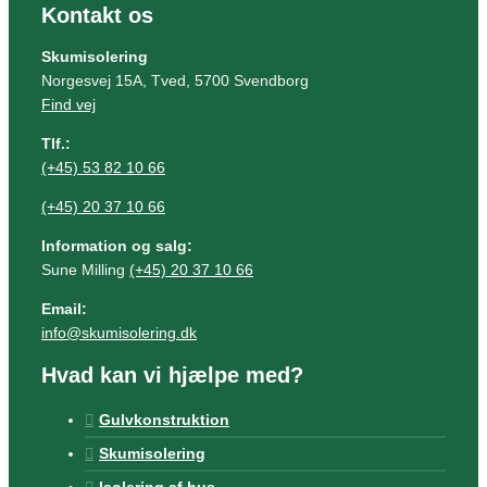
Kontakt os
Skumisolering
Norgesvej 15A, Tved, 5700 Svendborg
Find vej
Tlf.:
(+45) 53 82 10 66
(+45) 20 37 10 66
Information og salg:
Sune Milling
(+45) 20 37 10 66
Email:
info@skumisolering.dk
Hvad kan vi hjælpe med?
Gulvkonstruktion
Skumisolering